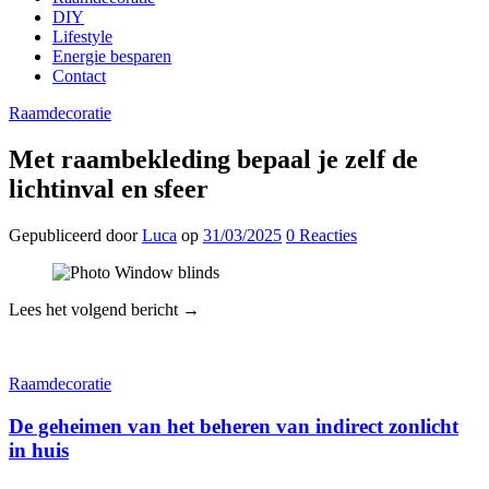
DIY
Lifestyle
Energie besparen
Contact
Raamdecoratie
Met raambekleding bepaal je zelf de
lichtinval en sfeer
Gepubliceerd
door
Luca
op
31/03/2025
0
Reacties
Lees het volgend bericht →
Raamdecoratie
De geheimen van het beheren van indirect zonlicht
in huis