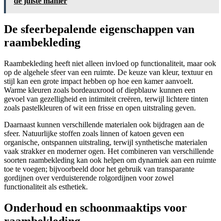
de juiste manier
De sfeerbepalende eigenschappen van
raambekleding
Raambekleding heeft niet alleen invloed op functionaliteit, maar ook
op de algehele sfeer van een ruimte. De keuze van kleur, textuur en
stijl kan een grote impact hebben op hoe een kamer aanvoelt.
Warme kleuren zoals bordeauxrood of diepblauw kunnen een
gevoel van gezelligheid en intimiteit creëren, terwijl lichtere tinten
zoals pastelkleuren of wit een frisse en open uitstraling geven.
Daarnaast kunnen verschillende materialen ook bijdragen aan de
sfeer. Natuurlijke stoffen zoals linnen of katoen geven een
organische, ontspannen uitstraling, terwijl synthetische materialen
vaak strakker en moderner ogen. Het combineren van verschillende
soorten raambekleding kan ook helpen om dynamiek aan een ruimte
toe te voegen; bijvoorbeeld door het gebruik van transparante
gordijnen over verduisterende rolgordijnen voor zowel
functionaliteit als esthetiek.
Onderhoud en schoonmaaktips voor