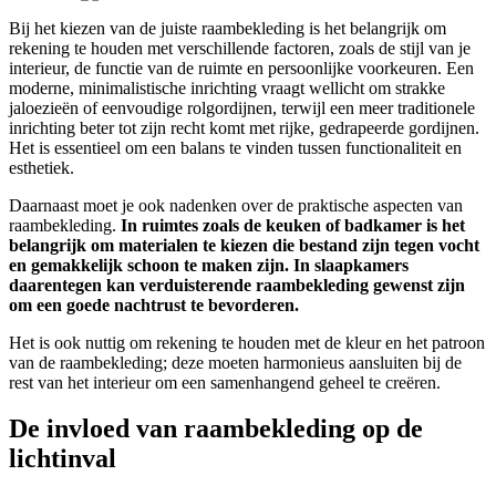
Bij het kiezen van de juiste raambekleding is het belangrijk om
rekening te houden met verschillende factoren, zoals de stijl van je
interieur, de functie van de ruimte en persoonlijke voorkeuren. Een
moderne, minimalistische inrichting vraagt wellicht om strakke
jaloezieën of eenvoudige rolgordijnen, terwijl een meer traditionele
inrichting beter tot zijn recht komt met rijke, gedrapeerde gordijnen.
Het is essentieel om een balans te vinden tussen functionaliteit en
esthetiek.
Daarnaast moet je ook nadenken over de praktische aspecten van
raambekleding.
In ruimtes zoals de keuken of badkamer is het
belangrijk om materialen te kiezen die bestand zijn tegen vocht
en gemakkelijk schoon te maken zijn.
In slaapkamers
daarentegen kan verduisterende raambekleding gewenst zijn
om een goede nachtrust te bevorderen.
Het is ook nuttig om rekening te houden met de kleur en het patroon
van de raambekleding; deze moeten harmonieus aansluiten bij de
rest van het interieur om een samenhangend geheel te creëren.
De invloed van raambekleding op de
lichtinval