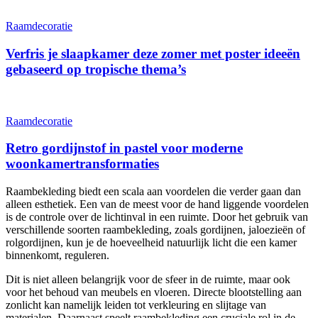
Raamdecoratie
Verfris je slaapkamer deze zomer met poster ideeën
gebaseerd op tropische thema’s
Raamdecoratie
Retro gordijnstof in pastel voor moderne
woonkamertransformaties
Raambekleding biedt een scala aan voordelen die verder gaan dan
alleen esthetiek. Een van de meest voor de hand liggende voordelen
is de controle over de lichtinval in een ruimte. Door het gebruik van
verschillende soorten raambekleding, zoals gordijnen, jaloezieën of
rolgordijnen, kun je de hoeveelheid natuurlijk licht die een kamer
binnenkomt, reguleren.
Dit is niet alleen belangrijk voor de sfeer in de ruimte, maar ook
voor het behoud van meubels en vloeren. Directe blootstelling aan
zonlicht kan namelijk leiden tot verkleuring en slijtage van
materialen. Daarnaast speelt raambekleding een cruciale rol in de