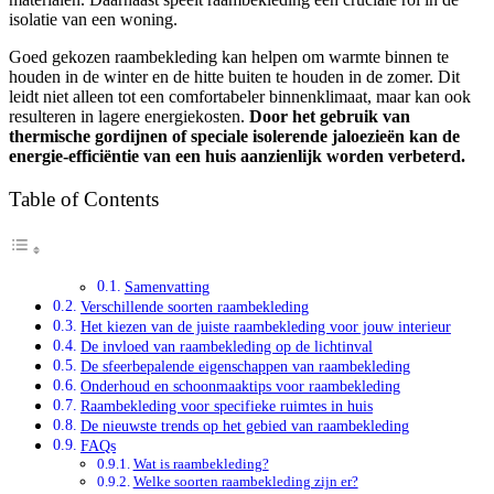
isolatie van een woning.
Goed gekozen raambekleding kan helpen om warmte binnen te
houden in de winter en de hitte buiten te houden in de zomer. Dit
leidt niet alleen tot een comfortabeler binnenklimaat, maar kan ook
resulteren in lagere energiekosten.
Door het gebruik van
thermische gordijnen of speciale isolerende jaloezieën kan de
energie-efficiëntie van een huis aanzienlijk worden verbeterd.
Table of Contents
Samenvatting
Verschillende soorten raambekleding
Het kiezen van de juiste raambekleding voor jouw interieur
De invloed van raambekleding op de lichtinval
De sfeerbepalende eigenschappen van raambekleding
Onderhoud en schoonmaaktips voor raambekleding
Raambekleding voor specifieke ruimtes in huis
De nieuwste trends op het gebied van raambekleding
FAQs
Wat is raambekleding?
Welke soorten raambekleding zijn er?