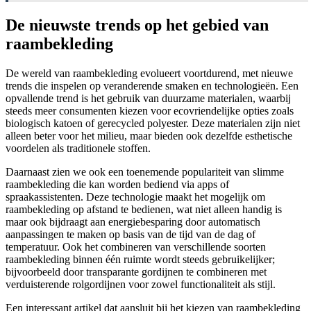
De nieuwste trends op het gebied van
raambekleding
De wereld van raambekleding evolueert voortdurend, met nieuwe
trends die inspelen op veranderende smaken en technologieën. Een
opvallende trend is het gebruik van duurzame materialen, waarbij
steeds meer consumenten kiezen voor ecovriendelijke opties zoals
biologisch katoen of gerecycled polyester. Deze materialen zijn niet
alleen beter voor het milieu, maar bieden ook dezelfde esthetische
voordelen als traditionele stoffen.
Daarnaast zien we ook een toenemende populariteit van slimme
raambekleding die kan worden bediend via apps of
spraakassistenten. Deze technologie maakt het mogelijk om
raambekleding op afstand te bedienen, wat niet alleen handig is
maar ook bijdraagt aan energiebesparing door automatisch
aanpassingen te maken op basis van de tijd van de dag of
temperatuur. Ook het combineren van verschillende soorten
raambekleding binnen één ruimte wordt steeds gebruikelijker;
bijvoorbeeld door transparante gordijnen te combineren met
verduisterende rolgordijnen voor zowel functionaliteit als stijl.
Een interessant artikel dat aansluit bij het kiezen van raambekleding