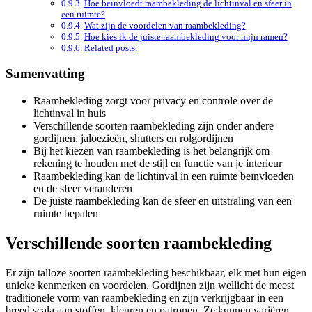
Hoe beïnvloedt raambekleding de lichtinval en sfeer in
een ruimte?
Wat zijn de voordelen van raambekleding?
Hoe kies ik de juiste raambekleding voor mijn ramen?
Related posts:
Samenvatting
Raambekleding zorgt voor privacy en controle over de
lichtinval in huis
Verschillende soorten raambekleding zijn onder andere
gordijnen, jaloezieën, shutters en rolgordijnen
Bij het kiezen van raambekleding is het belangrijk om
rekening te houden met de stijl en functie van je interieur
Raambekleding kan de lichtinval in een ruimte beïnvloeden
en de sfeer veranderen
De juiste raambekleding kan de sfeer en uitstraling van een
ruimte bepalen
Verschillende soorten raambekleding
Er zijn talloze soorten raambekleding beschikbaar, elk met hun eigen
unieke kenmerken en voordelen. Gordijnen zijn wellicht de meest
traditionele vorm van raambekleding en zijn verkrijgbaar in een
breed scala aan stoffen, kleuren en patronen. Ze kunnen variëren