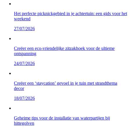
Het perfecte picknickgebied in je achtertuin: een gids voor het
weekend
27/07/2026
Creëer een eco-vriendelijke zitzakhoek voor de ultieme
ontspanning
24/07/2026
Creëer een ‘staycation’ gevoel in je tuin met strandthema
decor
18/07/2026
Geheime tips voor de installatie van waterpartijen bij
hittegolven