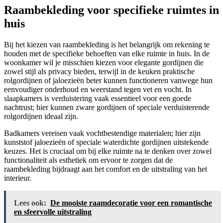
Raambekleding voor specifieke ruimtes in
huis
Bij het kiezen van raambekleding is het belangrijk om rekening te
houden met de specifieke behoeften van elke ruimte in huis. In de
woonkamer wil je misschien kiezen voor elegante gordijnen die
zowel stijl als privacy bieden, terwijl in de keuken praktische
rolgordijnen of jaloezieën beter kunnen functioneren vanwege hun
eenvoudiger onderhoud en weerstand tegen vet en vocht. In
slaapkamers is verduistering vaak essentieel voor een goede
nachtrust; hier kunnen zware gordijnen of speciale verduisterende
rolgordijnen ideaal zijn.
Badkamers vereisen vaak vochtbestendige materialen; hier zijn
kunststof jaloezieën of speciale waterdichte gordijnen uitstekende
keuzes. Het is cruciaal om bij elke ruimte na te denken over zowel
functionaliteit als esthetiek om ervoor te zorgen dat de
raambekleding bijdraagt aan het comfort en de uitstraling van het
interieur.
Lees ook:
De mooiste raamdecoratie voor een romantische
en sfeervolle uitstraling