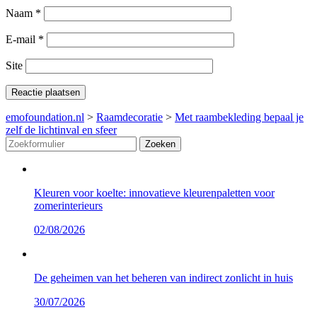
Naam
*
E-mail
*
Site
emofoundation.nl
>
Raamdecoratie
>
Met raambekleding bepaal je
zelf de lichtinval en sfeer
Zoeken
Kleuren voor koelte: innovatieve kleurenpaletten voor
zomerinterieurs
02/08/2026
De geheimen van het beheren van indirect zonlicht in huis
30/07/2026