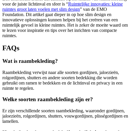
voor de juiste lichtinval en sfeer is “
Ruimtelijke innovaties: kleine
ruimtes groot laten voelen met slim design
” van de EMO
Foundation. Dit artikel gaat dieper in op hoe slim design en
innovatieve oplossingen kunnen helpen bij het creëren van een
ruimtelijk gevoel in kleine ruimtes. Het is zeker de moeite waard om
te lezen voor inspiratie en tips over het inrichten van compacte
ruimtes.
FAQs
Wat is raambekleding?
Raambekleding verwijst naar alle soorten gordijnen, jaloezieën,
rolgordijnen, shutters en andere soorten bedekking die worden
gebruikt om ramen te bedekken en de lichtinval en privacy in een
ruimte te regelen.
Welke soorten raambekleding zijn er?
Er zijn verschillende soorten raambekleding, waaronder gordijnen,
jaloezieën, rolgordijnen, shutters, vouwgordijnen, plisségordijnen en
lamellen.