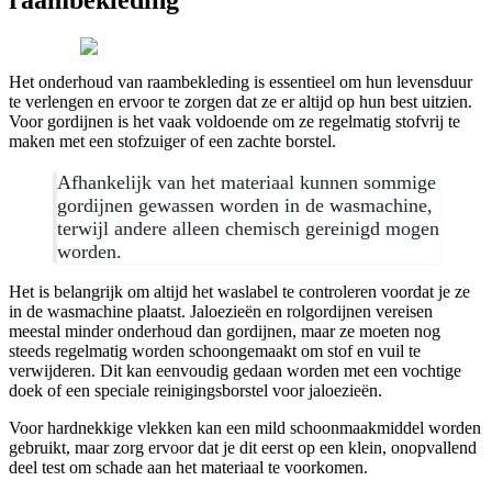
raambekleding
Het onderhoud van raambekleding is essentieel om hun levensduur
te verlengen en ervoor te zorgen dat ze er altijd op hun best uitzien.
Voor gordijnen is het vaak voldoende om ze regelmatig stofvrij te
maken met een stofzuiger of een zachte borstel.
Afhankelijk van het materiaal kunnen sommige
gordijnen gewassen worden in de wasmachine,
terwijl andere alleen chemisch gereinigd mogen
worden.
Het is belangrijk om altijd het waslabel te controleren voordat je ze
in de wasmachine plaatst. Jaloezieën en rolgordijnen vereisen
meestal minder onderhoud dan gordijnen, maar ze moeten nog
steeds regelmatig worden schoongemaakt om stof en vuil te
verwijderen. Dit kan eenvoudig gedaan worden met een vochtige
doek of een speciale reinigingsborstel voor jaloezieën.
Voor hardnekkige vlekken kan een mild schoonmaakmiddel worden
gebruikt, maar zorg ervoor dat je dit eerst op een klein, onopvallend
deel test om schade aan het materiaal te voorkomen.