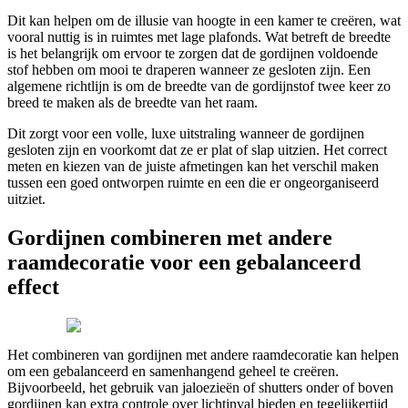
Dit kan helpen om de illusie van hoogte in een kamer te creëren, wat
vooral nuttig is in ruimtes met lage plafonds. Wat betreft de breedte
is het belangrijk om ervoor te zorgen dat de gordijnen voldoende
stof hebben om mooi te draperen wanneer ze gesloten zijn. Een
algemene richtlijn is om de breedte van de gordijnstof twee keer zo
breed te maken als de breedte van het raam.
Dit zorgt voor een volle, luxe uitstraling wanneer de gordijnen
gesloten zijn en voorkomt dat ze er plat of slap uitzien. Het correct
meten en kiezen van de juiste afmetingen kan het verschil maken
tussen een goed ontworpen ruimte en een die er ongeorganiseerd
uitziet.
Gordijnen combineren met andere
raamdecoratie voor een gebalanceerd
effect
Het combineren van gordijnen met andere raamdecoratie kan helpen
om een gebalanceerd en samenhangend geheel te creëren.
Bijvoorbeeld, het gebruik van jaloezieën of shutters onder of boven
gordijnen kan extra controle over lichtinval bieden en tegelijkertijd