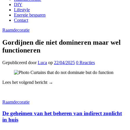
DIY
Lifestyle
Energie besparen
Contact
Raamdecoratie
Gordijnen die niet domineren maar wel
functioneren
Gepubliceerd
door
Luca
op
22/04/2025
0
Reacties
Lees het volgend bericht →
Raamdecoratie
De geheimen van het beheren van indirect zonlicht
in huis