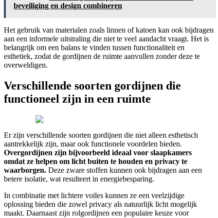
beveiliging en design combineren
Het gebruik van materialen zoals linnen of katoen kan ook bijdragen
aan een informele uitstraling die niet te veel aandacht vraagt. Het is
belangrijk om een balans te vinden tussen functionaliteit en
esthetiek, zodat de gordijnen de ruimte aanvullen zonder deze te
overweldigen.
Verschillende soorten gordijnen die
functioneel zijn in een ruimte
Er zijn verschillende soorten gordijnen die niet alleen esthetisch
aantrekkelijk zijn, maar ook functionele voordelen bieden.
Overgordijnen zijn bijvoorbeeld ideaal voor slaapkamers
omdat ze helpen om licht buiten te houden en privacy te
waarborgen.
Deze zware stoffen kunnen ook bijdragen aan een
betere isolatie, wat resulteert in energiebesparing.
In combinatie met lichtere voiles kunnen ze een veelzijdige
oplossing bieden die zowel privacy als natuurlijk licht mogelijk
maakt. Daarnaast zijn rolgordijnen een populaire keuze voor