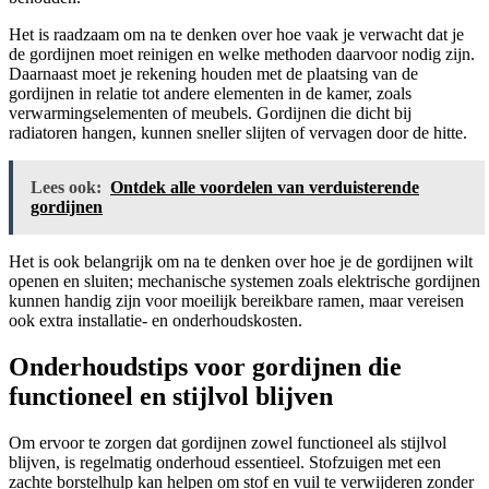
Het is raadzaam om na te denken over hoe vaak je verwacht dat je
de gordijnen moet reinigen en welke methoden daarvoor nodig zijn.
Daarnaast moet je rekening houden met de plaatsing van de
gordijnen in relatie tot andere elementen in de kamer, zoals
verwarmingselementen of meubels. Gordijnen die dicht bij
radiatoren hangen, kunnen sneller slijten of vervagen door de hitte.
Lees ook:
Ontdek alle voordelen van verduisterende
gordijnen
Het is ook belangrijk om na te denken over hoe je de gordijnen wilt
openen en sluiten; mechanische systemen zoals elektrische gordijnen
kunnen handig zijn voor moeilijk bereikbare ramen, maar vereisen
ook extra installatie- en onderhoudskosten.
Onderhoudstips voor gordijnen die
functioneel en stijlvol blijven
Om ervoor te zorgen dat gordijnen zowel functioneel als stijlvol
blijven, is regelmatig onderhoud essentieel. Stofzuigen met een
zachte borstelhulp kan helpen om stof en vuil te verwijderen zonder