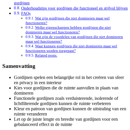
gordijnen
Onderhoudstips voor gordijnen die functioneel en stijlvol blijven
FAQs
Wat zijn gordijnen die niet domineren maar wel
functioneren?
Welke eigenschappen hebben gordijnen die niet
domineren maar wel functioneren?
Wat zijn de voordelen van gordijnen die niet domineren
maar wel functioneren?
Waar kunnen gordijnen die niet domineren maar wel
functioneren worden toegepast?
Related posts:
Samenvatting
Gordijnen spelen een belangrijke rol in het creëren van sfeer
en privacy in een interieur
Kies voor gordijnen die de ruimte aanvullen in plaats van
domineren
Functionele gordijnen zoals verduisterende, isolerende of
lichtfilterende gordijnen kunnen de ruimte verbeteren
Kleur en patroon van gordijnen kunnen de uitstraling van een
ruimte veranderen
Let op de juiste lengte en breedte van gordijnen voor een
gebalanceerd effect in de ruimte