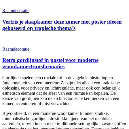
Raamdecoratie
Verfris je slaapkamer deze zomer met poster ideeën
gebaseerd op tropische thema’s
Raamdecoratie
Retro gordijnstof in pastel voor moderne
woonkamertransformaties
Gordijnen spelen een cruciale rol in de algehele uitstraling en
functionaliteit van een interieur. Ze zijn niet alleen een praktische
oplossing voor privacy en lichtregulatie, maar ook een belangrijk
esthetisch element dat de sfeer van een ruimte kan bepalen. De
keuze van gordijnen kan de architectonische kenmerken van een
kamer accentueren of juist verzachten.
Bijvoorbeeld, in een moderne woonkamer kunnen strakke,
minimalistische gordijnen de strakke lijnen van het meubilair
aanvullen, terwijl in een meer traditionele setting rijke, zware stoffen
de elegantie van het interieur kunnen versterken. Daarnaast hebben