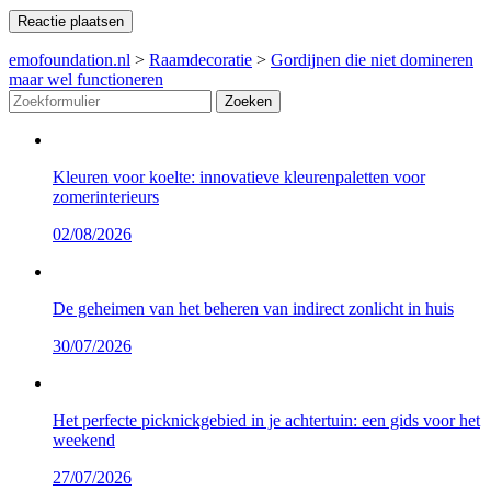
emofoundation.nl
>
Raamdecoratie
>
Gordijnen die niet domineren
maar wel functioneren
Zoeken
Kleuren voor koelte: innovatieve kleurenpaletten voor
zomerinterieurs
02/08/2026
De geheimen van het beheren van indirect zonlicht in huis
30/07/2026
Het perfecte picknickgebied in je achtertuin: een gids voor het
weekend
27/07/2026