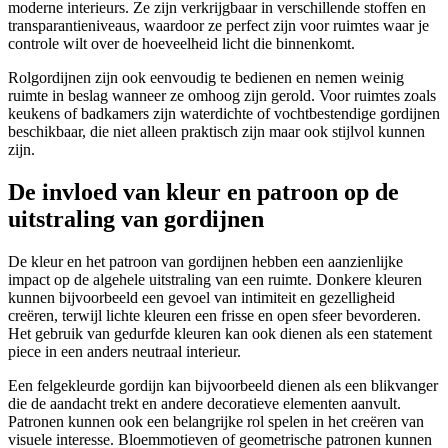
moderne interieurs. Ze zijn verkrijgbaar in verschillende stoffen en
transparantieniveaus, waardoor ze perfect zijn voor ruimtes waar je
controle wilt over de hoeveelheid licht die binnenkomt.
Rolgordijnen zijn ook eenvoudig te bedienen en nemen weinig
ruimte in beslag wanneer ze omhoog zijn gerold. Voor ruimtes zoals
keukens of badkamers zijn waterdichte of vochtbestendige gordijnen
beschikbaar, die niet alleen praktisch zijn maar ook stijlvol kunnen
zijn.
De invloed van kleur en patroon op de
uitstraling van gordijnen
De kleur en het patroon van gordijnen hebben een aanzienlijke
impact op de algehele uitstraling van een ruimte. Donkere kleuren
kunnen bijvoorbeeld een gevoel van intimiteit en gezelligheid
creëren, terwijl lichte kleuren een frisse en open sfeer bevorderen.
Het gebruik van gedurfde kleuren kan ook dienen als een statement
piece in een anders neutraal interieur.
Een felgekleurde gordijn kan bijvoorbeeld dienen als een blikvanger
die de aandacht trekt en andere decoratieve elementen aanvult.
Patronen kunnen ook een belangrijke rol spelen in het creëren van
visuele interesse. Bloemmotieven of geometrische patronen kunnen