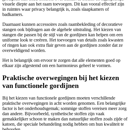
visuele diepte aan het raam toevoegen. Dit kan vooral effectief zijn
in ruimtes waar privacy belangrijk is, zoals slaapkamers of
badkamers.
Daarnaast kunnen accessoires zoals raambekleding of decoratieve
stangen ook bijdragen aan de algehele uitstraling. Het kiezen van
stangen die passen bij de stijl van de gordijnen kan helpen om een
uniforme look te creëren. Het toevoegen van details zoals kwasten
of ringen kan ook extra flair geven aan de gordijnen zonder dat ze
overweldigend worden.
Het is belangrijk om ervoor te zorgen dat alle elementen goed op
elkaar zijn afgestemd om een harmonieus geheel te vormen.
Praktische overwegingen bij het kiezen
van functionele gordijnen
Bij het kiezen van functionele gordijnen moeten verschillende
praktische overwegingen in acht worden genomen. Een belangrijke
factor is het onderhoudsgemak; sommige stoffen vereisen meer zorg
dan andere. Bijvoorbeeld, synthetische stoffen zijn vaak
gemakkelijker schoon te maken dan natuurlijke stoffen zoals zijde of
katoen, die speciale behandeling nodig hebben om hun kwaliteit te
behouden.