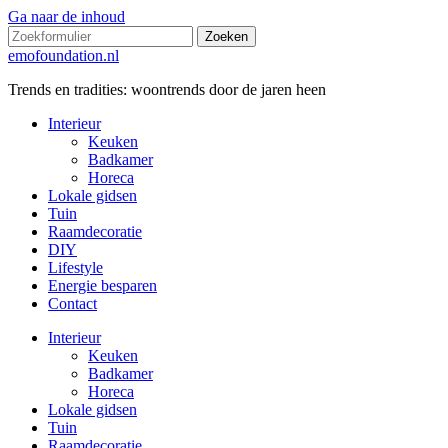
Ga naar de inhoud
Zoeken
emofoundation.nl
Trends en tradities: woontrends door de jaren heen
Interieur
Keuken
Badkamer
Horeca
Lokale gidsen
Tuin
Raamdecoratie
DIY
Lifestyle
Energie besparen
Contact
Interieur
Keuken
Badkamer
Horeca
Lokale gidsen
Tuin
Raamdecoratie