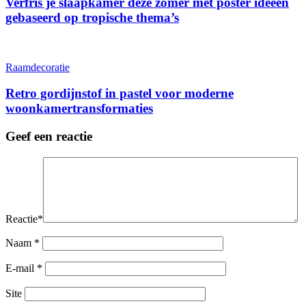
Verfris je slaapkamer deze zomer met poster ideeën
gebaseerd op tropische thema’s
Raamdecoratie
Retro gordijnstof in pastel voor moderne
woonkamertransformaties
Geef een reactie
Reactie
*
Naam
*
E-mail
*
Site