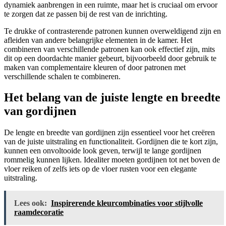
dynamiek aanbrengen in een ruimte, maar het is cruciaal om ervoor
te zorgen dat ze passen bij de rest van de inrichting.
Te drukke of contrasterende patronen kunnen overweldigend zijn en
afleiden van andere belangrijke elementen in de kamer. Het
combineren van verschillende patronen kan ook effectief zijn, mits
dit op een doordachte manier gebeurt, bijvoorbeeld door gebruik te
maken van complementaire kleuren of door patronen met
verschillende schalen te combineren.
Het belang van de juiste lengte en breedte
van gordijnen
De lengte en breedte van gordijnen zijn essentieel voor het creëren
van de juiste uitstraling en functionaliteit. Gordijnen die te kort zijn,
kunnen een onvoltooide look geven, terwijl te lange gordijnen
rommelig kunnen lijken. Idealiter moeten gordijnen tot net boven de
vloer reiken of zelfs iets op de vloer rusten voor een elegante
uitstraling.
Lees ook:
Inspirerende kleurcombinaties voor stijlvolle
raamdecoratie