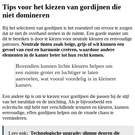
Tips voor het kiezen van gordijnen die
niet domineren
Bij het selecteren van gordijnen is het essentieel om ervoor te zorgen
dat ze niet de overhand nemen in de ruimte. Een goede manier om
dit te bereiken is door te kiezen voor neutrale kleuren en eenvoudige
patronen.
Neutrale tinten zoals beige, grijs of wit kunnen een
gevoel van rust en harmonie creëren, waardoor andere
elementen in de kamer beter tot hun recht komen.
Bovendien kunnen lichte kleuren helpen om
een ruimte groter en luchtiger te laten
aanvoelen, wat vooral voordelig is in kleinere
kamers.
Een andere tip is om te kiezen voor gordijnen die passen bij de stijl
van het meubilair en de inrichting. Als je bijvoorbeeld een
eclectische stijl hebt met verschillende texturen en kleuren, kunnen
eenvoudige, effen gordijnen helpen om de visuele chaos te
verminderen.
Lees ook:
Technologische upgrade: slimme deuren die