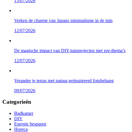
15/07/2026
Verken de charme van Japans minimalisme in de tuin
12/07/2026
De magische impact van DIY-tuinprojecten met zee-thema’s
12/07/2026
Verander je terras met natuur-geïnspireerd fotobehang
09/07/2026
Categorieën
Badkamer
DIY
Energie besparen
Horeca