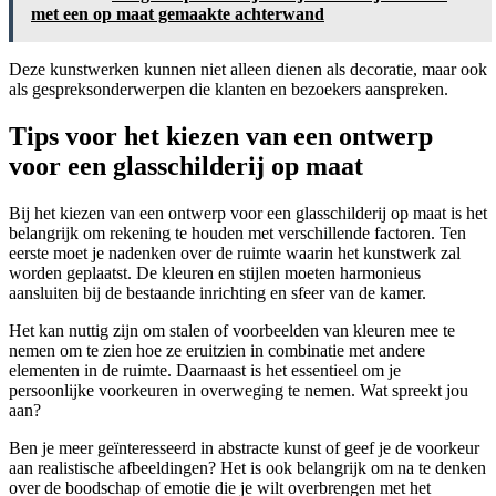
met een op maat gemaakte achterwand
Deze kunstwerken kunnen niet alleen dienen als decoratie, maar ook
als gespreksonderwerpen die klanten en bezoekers aanspreken.
Tips voor het kiezen van een ontwerp
voor een glasschilderij op maat
Bij het kiezen van een ontwerp voor een glasschilderij op maat is het
belangrijk om rekening te houden met verschillende factoren. Ten
eerste moet je nadenken over de ruimte waarin het kunstwerk zal
worden geplaatst. De kleuren en stijlen moeten harmonieus
aansluiten bij de bestaande inrichting en sfeer van de kamer.
Het kan nuttig zijn om stalen of voorbeelden van kleuren mee te
nemen om te zien hoe ze eruitzien in combinatie met andere
elementen in de ruimte. Daarnaast is het essentieel om je
persoonlijke voorkeuren in overweging te nemen. Wat spreekt jou
aan?
Ben je meer geïnteresseerd in abstracte kunst of geef je de voorkeur
aan realistische afbeeldingen? Het is ook belangrijk om na te denken
over de boodschap of emotie die je wilt overbrengen met het