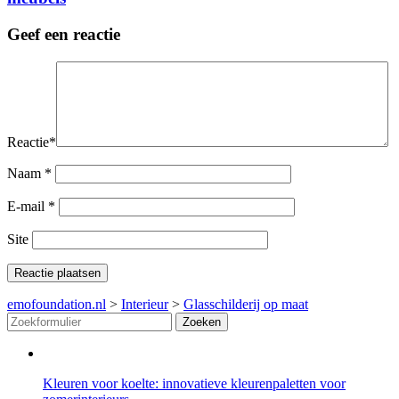
Geef een reactie
Reactie
*
Naam
*
E-mail
*
Site
emofoundation.nl
>
Interieur
>
Glasschilderij op maat
Zoeken
Kleuren voor koelte: innovatieve kleurenpaletten voor