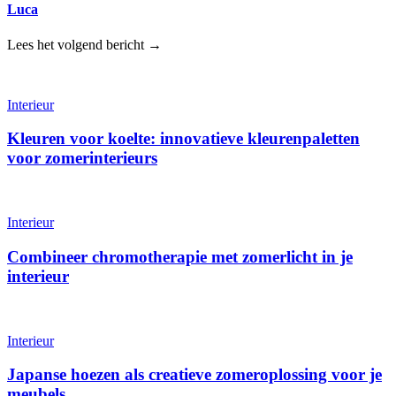
Luca
Lees het volgend bericht →
Interieur
Kleuren voor koelte: innovatieve kleurenpaletten
voor zomerinterieurs
Interieur
Combineer chromotherapie met zomerlicht in je
interieur
Interieur
Japanse hoezen als creatieve zomeroplossing voor je
meubels