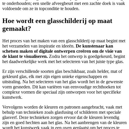
te onderhouden; een snelle afveegbeurt met een zachte doek is vaak
voldoende om ze in topconditie te houden.
Hoe wordt een glasschilderij op maat
gemaakt?
Het proces van het maken van een glasschilderij op maat begint met
het verzamelen van inspiratie en ideeën.
De kunstenaar kan
schetsen maken of digitale ontwerpen creëren om de visie van
de klant te visualiseren.
Zodra het ontwerp is goedgekeurd, begint
het daadwerkelijke werk met het selecteren van het juiste type glas.
Er zijn verschillende soorten glas beschikbaar, zoals helder, mat of
gekleurd glas, elk met zijn eigen unieke eigenschappen en
uitstraling. Na het selecteren van het glas wordt het in de gewenste
vorm gesneden. Dit kan variëren van eenvoudige rechthoeken tot
complexe vormen die speciaal zijn ontworpen voor het specifieke
kunstwerk.
Vervolgens worden de kleuren en patronen aangebracht, vaak met
behulp van technieken zoals glasfusing of schilderen met speciale
glasverf. Deze technieken zorgen ervoor dat de kleuren levendig
zijn en goed hechten aan het glas. Na het aanbrengen van de kleuren
wordt het kunstwerk vaak in een oven geplaatst om het proces te