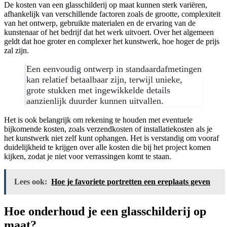
De kosten van een glasschilderij op maat kunnen sterk variëren,
afhankelijk van verschillende factoren zoals de grootte, complexiteit
van het ontwerp, gebruikte materialen en de ervaring van de
kunstenaar of het bedrijf dat het werk uitvoert. Over het algemeen
geldt dat hoe groter en complexer het kunstwerk, hoe hoger de prijs
zal zijn.
Een eenvoudig ontwerp in standaardafmetingen
kan relatief betaalbaar zijn, terwijl unieke,
grote stukken met ingewikkelde details
aanzienlijk duurder kunnen uitvallen.
Het is ook belangrijk om rekening te houden met eventuele
bijkomende kosten, zoals verzendkosten of installatiekosten als je
het kunstwerk niet zelf kunt ophangen. Het is verstandig om vooraf
duidelijkheid te krijgen over alle kosten die bij het project komen
kijken, zodat je niet voor verrassingen komt te staan.
Lees ook:
Hoe je favoriete portretten een ereplaats geven
Hoe onderhoud je een glasschilderij op
maat?