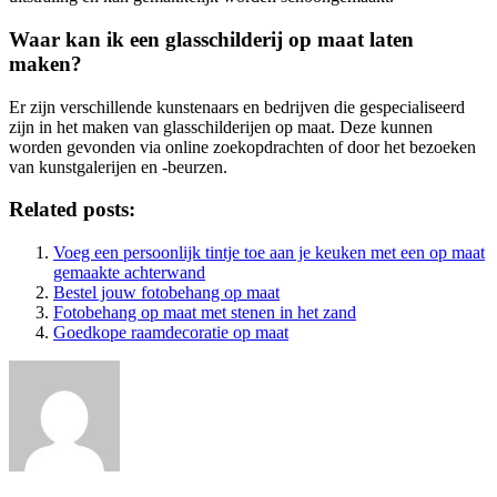
Waar kan ik een glasschilderij op maat laten
maken?
Er zijn verschillende kunstenaars en bedrijven die gespecialiseerd
zijn in het maken van glasschilderijen op maat. Deze kunnen
worden gevonden via online zoekopdrachten of door het bezoeken
van kunstgalerijen en -beurzen.
Related posts:
Voeg een persoonlijk tintje toe aan je keuken met een op maat
gemaakte achterwand
Bestel jouw fotobehang op maat
Fotobehang op maat met stenen in het zand
Goedkope raamdecoratie op maat