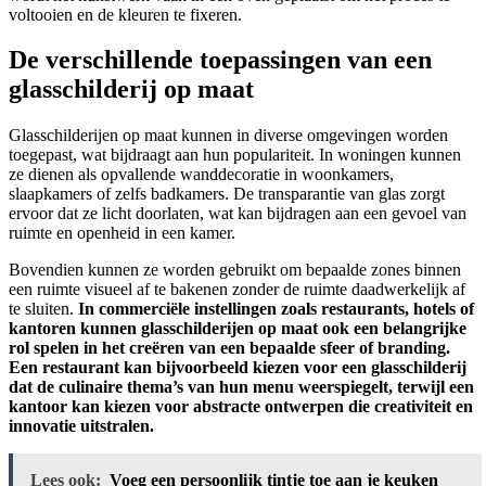
voltooien en de kleuren te fixeren.
De verschillende toepassingen van een
glasschilderij op maat
Glasschilderijen op maat kunnen in diverse omgevingen worden
toegepast, wat bijdraagt aan hun populariteit. In woningen kunnen
ze dienen als opvallende wanddecoratie in woonkamers,
slaapkamers of zelfs badkamers. De transparantie van glas zorgt
ervoor dat ze licht doorlaten, wat kan bijdragen aan een gevoel van
ruimte en openheid in een kamer.
Bovendien kunnen ze worden gebruikt om bepaalde zones binnen
een ruimte visueel af te bakenen zonder de ruimte daadwerkelijk af
te sluiten.
In commerciële instellingen zoals restaurants, hotels of
kantoren kunnen glasschilderijen op maat ook een belangrijke
rol spelen in het creëren van een bepaalde sfeer of branding.
Een restaurant kan bijvoorbeeld kiezen voor een glasschilderij
dat de culinaire thema’s van hun menu weerspiegelt, terwijl een
kantoor kan kiezen voor abstracte ontwerpen die creativiteit en
innovatie uitstralen.
Lees ook:
Voeg een persoonlijk tintje toe aan je keuken