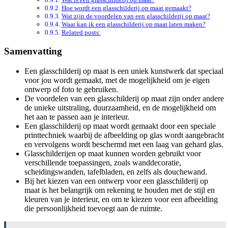
Hoe wordt een glasschilderij op maat gemaakt?
Wat zijn de voordelen van een glasschilderij op maat?
Waar kan ik een glasschilderij op maat laten maken?
Related posts:
Samenvatting
Een glasschilderij op maat is een uniek kunstwerk dat speciaal
voor jou wordt gemaakt, met de mogelijkheid om je eigen
ontwerp of foto te gebruiken.
De voordelen van een glasschilderij op maat zijn onder andere
de unieke uitstraling, duurzaamheid, en de mogelijkheid om
het aan te passen aan je interieur.
Een glasschilderij op maat wordt gemaakt door een speciale
printtechniek waarbij de afbeelding op glas wordt aangebracht
en vervolgens wordt beschermd met een laag van gehard glas.
Glasschilderijen op maat kunnen worden gebruikt voor
verschillende toepassingen, zoals wanddecoratie,
scheidingswanden, tafelbladen, en zelfs als douchewand.
Bij het kiezen van een ontwerp voor een glasschilderij op
maat is het belangrijk om rekening te houden met de stijl en
kleuren van je interieur, en om te kiezen voor een afbeelding
die persoonlijkheid toevoegt aan de ruimte.