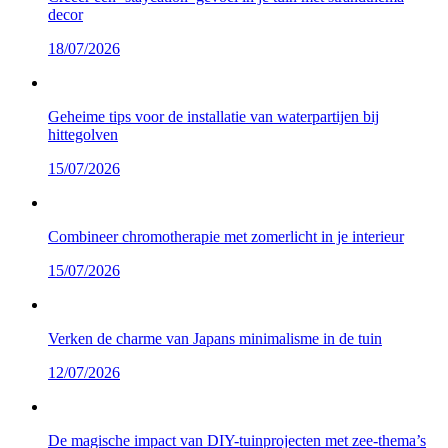
decor
18/07/2026
Geheime tips voor de installatie van waterpartijen bij
hittegolven
15/07/2026
Combineer chromotherapie met zomerlicht in je interieur
15/07/2026
Verken de charme van Japans minimalisme in de tuin
12/07/2026
De magische impact van DIY-tuinprojecten met zee-thema’s