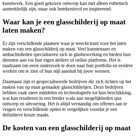
kunstwerk. Een goed gekozen ontwerp kan niet alleen esthetisch
aantrekkelijk zijn, maar ook betekenisvol en inspirerend.
Waar kan je een glasschilderij op maat
laten maken?
Er zijn verschillende plaatsen waar je terecht kunt voor het laten
maken van een glasschilderij op maat. Veel kunstenaars en
ambachtslieden specialiseren zich in glasbewerking en bieden hun
diensten aan via hun eigen ateliers of online platforms. Het is
raadzaam om eerst onderzoek te doen naar hun portfolio en eerdere
werken om te zien of hun stijl aansluit bij jouw wensen.
Daarnaast zijn er gespecialiseerde bedrijven die zich richten op het
maken van op maat gemaakte glasschilderijen. Deze bedrijven
hebben vaak meer middelen en technologieën tot hun beschikking,
wat kan resulteren in een breder scala aan mogelijkheden qua
ontwerp en uitvoering. Het is altijd verstandig om offertes aan te
vragen en verschillende opties te vergelijken voordat je een
definitieve keuze maakt.
De kosten van een glasschilderij op maat