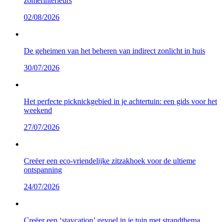
zomerinterieurs
02/08/2026
De geheimen van het beheren van indirect zonlicht in huis
30/07/2026
Het perfecte picknickgebied in je achtertuin: een gids voor het
weekend
27/07/2026
Creëer een eco-vriendelijke zitzakhoek voor de ultieme
ontspanning
24/07/2026
Creëer een ‘staycation’ gevoel in je tuin met strandthema