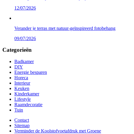
12/07/2026
Verander je terras met natuur-geïnspireerd fotobehang
09/07/2026
Categorieën
Badkamer
DIY
Energie besparen
Horeca
Interieur
Keuken
Kinderkamer
Lifestyle
Raamdecoratie
Tuin
Contact
Sitemap
Verminder de Koolstofvoetafdruk met Groene