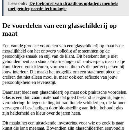
Lees ook:
De toekomst van draadloos opladen: meubels
met geïntegreerde technologie
De voordelen van een glasschilderij op
maat
Een van de grootste voordelen van een glasschilderij op maat is de
mogelijkheid om het ontwerp volledig af te stemmen op de
persoonlijke smaak en stijl van de klant. Dit betekent dat je niet
gebonden bent aan standaardafmetingen of -ontwerpen, maar dat je
kunt kiezen voor kleuren, vormen en thema’s die perfect passen bij
jouw interieur. Dit maakt het mogelijk om een statement piece te
creëren dat niet alleen mooi is, maar ook een reflectie van jouw
persoonlijkheid en levensstijl.
Daarnaast biedt een glasschilderij op maat ook praktische voordelen.
Glas is een duurzaam materiaal dat goed bestand is tegen slijtage en
veroudering. In tegenstelling tot traditionele schilderijen, die kunnen
vervagen of beschadigen door blootstelling aan licht, behoudt glas
zijn helderheid en kleur over de jaren heen.
Dit maakt het een uitstekende investering voor wie op zoek is naar
kunst die lang meegaat. Bovendien zijn glasschilderijen eenvoudig