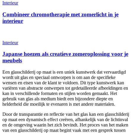
Interieur
Combineer chromotherapie met zomerlicht in je
interieur
Interieur
Japanse hoezen als creatieve zomeroplossing voor je
meubels
Een glasschilderij op maat is een uniek kunstwerk dat vervaardigd
wordt uit glas en speciaal ontworpen is om aan de specifieke
wensen en eisen van de klant te voldoen. Dit type kunstwerk kan
variëren van abstracte ontwerpen tot gedetailleerde afbeeldingen en
kan in verschillende formaten en stijlen worden gemaakt. Het
gebruik van glas als medium biedt een bijzondere diepte en
helderheid die moeilijk te evenaren is met andere materialen.
Door de transparantie en reflectie van het glas kan een glasschilderij
op maat een dynamisch effect creëren, afhankelijk van de lichtinval
en de omgeving waarin het zich bevindt. Het proces van het maken
van een glasschilderij op maat begint vaak met een gesprek tussen