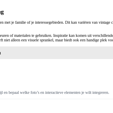
ng
n met je familie of je interessegebieden. Dit kan variëren van vintage c
kleuren of materialen te gebruiken. Inspiratie kan komen uit verschillen
eeft niet alleen een visuele sprankel, maar biedt ook een handige plek 
n
ijl en bepaal welke foto’s en interactieve elementen je wilt integreren.