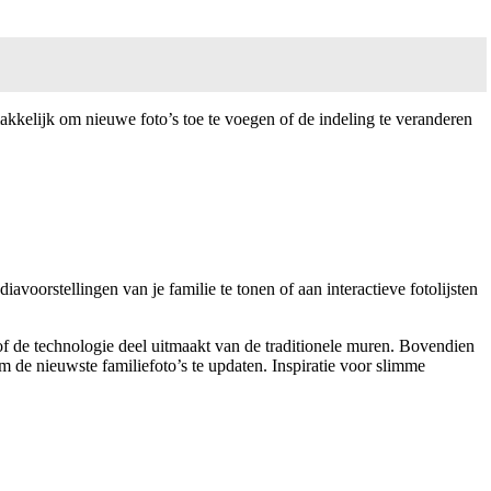
akkelijk om nieuwe foto’s toe te voegen of de indeling te veranderen
orstellingen van je familie te tonen of aan interactieve fotolijsten
sof de technologie deel uitmaakt van de traditionele muren. Bovendien
 de nieuwste familiefoto’s te updaten. Inspiratie voor slimme