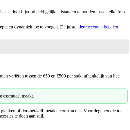
asis, door bijvoorbeeld gelijke afstanden te houden tussen elke foto
iepte en dynamiek toe te voegen. De juiste
kleuraccenten bepalen
unnen variëren tussen de €50 en €500 per stuk, afhankelijk van het
g essentieel maakt.
 planken of doe-het-zelf metalen constructies. Voor degenen die toe
essies te doen aan stijl.