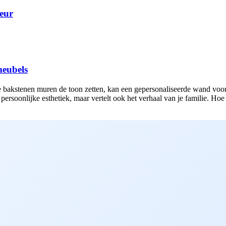
ieur
meubels
nde bakstenen muren de toon zetten, kan een gepersonaliseerde wand voo
 persoonlijke esthetiek, maar vertelt ook het verhaal van je familie. Ho