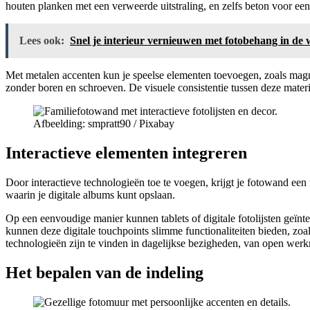
houten planken met een verweerde uitstraling, en zelfs beton voor een 
Lees ook:
Snel je interieur vernieuwen met fotobehang in d
Met metalen accenten kun je speelse elementen toevoegen, zoals magnet
zonder boren en schroeven. De visuele consistentie tussen deze mater
Afbeelding: smpratt90 / Pixabay
Interactieve elementen integreren
Door interactieve technologieën toe te voegen, krijgt je fotowand ee
waarin je digitale albums kunt opslaan.
Op een eenvoudige manier kunnen tablets of digitale fotolijsten geïnt
kunnen deze digitale touchpoints slimme functionaliteiten bieden, zo
technologieën zijn te vinden in dagelijkse bezigheden, van open werk
Het bepalen van de indeling