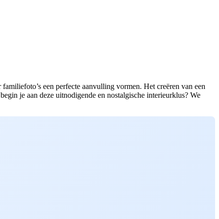
r familiefoto’s een perfecte aanvulling vormen. Het creëren van een
e begin je aan deze uitnodigende en nostalgische interieurklus? We