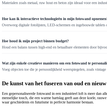
Materialen zoals metaal, ruw hout en beton zijn ideaal voor een indust
Hoe kan ik interactieve technologieën in mijn fotowand opnemen
Overweeg digitale fotolijsten, LED-schermen en ingebouwde tablets 
Hoe houd ik mijn project binnen budget?
Houd een balans tussen high-end en betaalbare elementen door bijvoor
Wat zijn enkele creatieve manieren om een fotowand te personal
Voeg objecten toe die je persoonlijkheid weerspiegelen, zoals vintage
De kunst van het fuseren van oud en nieuw
Een gepersonaliseerde fotowand in een industrieel loft is meer dan al
menselijke touch, die een warme hartslag geeft aan deze koele, rauwe m
waar geschiedenis en futurisme in perfecte harmonie bestaan.