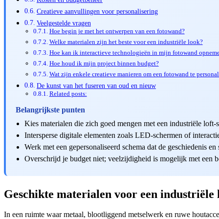
Creatieve aanvullingen voor personalisering
Veelgestelde vragen
Hoe begin je met het ontwerpen van een fotowand?
Welke materialen zijn het beste voor een industriële look?
Hoe kan ik interactieve technologieën in mijn fotowand opnem
Hoe houd ik mijn project binnen budget?
Wat zijn enkele creatieve manieren om een fotowand te personal
De kunst van het fuseren van oud en nieuw
Related posts:
Belangrijkste punten
Kies materialen die zich goed mengen met een industriële loft-st
Intersperse digitale elementen zoals LED-schermen of interactiev
Werk met een gepersonaliseerd schema dat de geschiedenis en sf
Overschrijd je budget niet; veelzijdigheid is mogelijk met een 
Geschikte materialen voor een industriële lo
In een ruimte waar metaal, blootliggend metselwerk en ruwe houtaccen