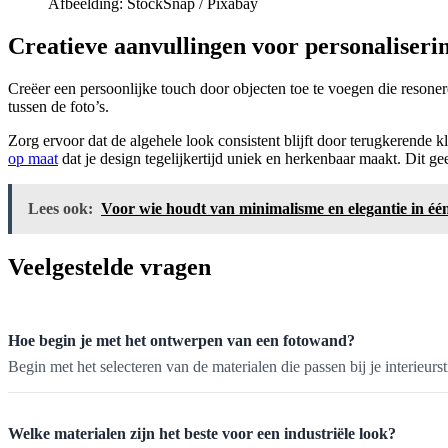
Afbeelding: StockSnap / Pixabay
Creatieve aanvullingen voor personaliseri
Creëer een persoonlijke touch door objecten toe te voegen die resonere
tussen de foto’s.
Zorg ervoor dat de algehele look consistent blijft door terugkerende 
op maat
dat je design tegelijkertijd uniek en herkenbaar maakt. Dit g
Lees ook:
Voor wie houdt van minimalisme en elegantie in éé
Veelgestelde vragen
Hoe begin je met het ontwerpen van een fotowand?
Begin met het selecteren van de materialen die passen bij je interieurst
Welke materialen zijn het beste voor een industriële look?