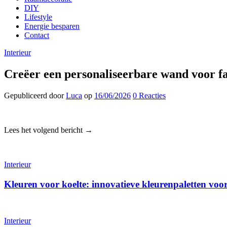
DIY
Lifestyle
Energie besparen
Contact
Interieur
Creëer een personaliseerbare wand voor fa
Gepubliceerd
door
Luca
op
16/06/2026
0
Reacties
Lees het volgend bericht →
Interieur
Kleuren voor koelte: innovatieve kleurenpaletten voo
Interieur