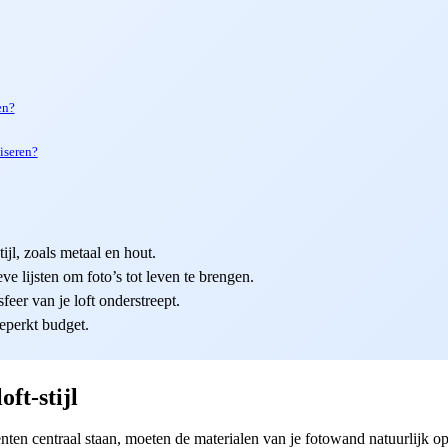
en?
iseren?
ijl, zoals metaal en hout.
e lijsten om foto’s tot leven te brengen.
eer van je loft onderstreept.
beperkt budget.
ft-stijl
ten centraal staan, moeten de materialen van je fotowand natuurlijk o