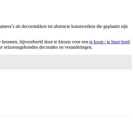
amera’s als decorstukken tot abstracte kunstwerken die geplaatst zijn
de bronnen, bijvoorbeeld door te kiezen voor een
te koop / te huur bord
voor seizoensgebonden decoraties en veranderingen.