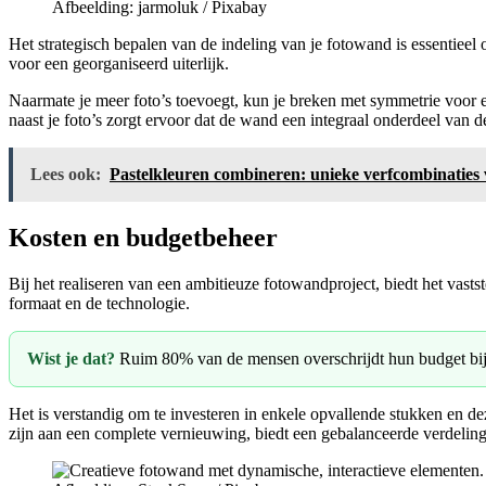
Afbeelding: jarmoluk / Pixabay
Het strategisch bepalen van de indeling van je fotowand is essentieel
voor een georganiseerd uiterlijk.
Naarmate je meer foto’s toevoegt, kun je breken met symmetrie voor e
naast je foto’s zorgt ervoor dat de wand een integraal onderdeel van d
Lees ook:
Pastelkleuren combineren: unieke verfcombinatie
Kosten en budgetbeheer
Bij het realiseren van een ambitieuze fotowandproject, biedt het vasts
formaat en de technologie.
Wist je dat?
Ruim 80% van de mensen overschrijdt hun budget bij he
Het is verstandig om te investeren in enkele opvallende stukken en de
zijn aan een complete vernieuwing, biedt een gebalanceerde verdeling 